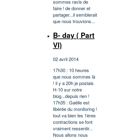
sommes ravis de
faire ! de donner et
partager...il semblerait
que nous trouvions...
B- day ( Part
VI)
02 avril 2014
17h30 : 10 heures
que nous sommes là
! il y a 20h je postais
H-10 sur notre
blog...depuis rien !
17h35 : Gaëlle est
libérée du monitoring !
tout va bien les 1ères
contractions se font
vraiment ressentir...
Nous allons nous