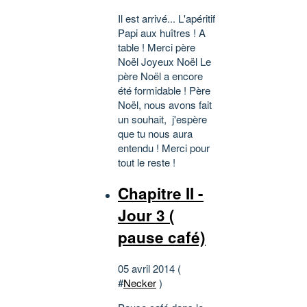
Il est arrivé... L'apéritif
Papi aux huîtres ! A
table ! Merci père
Noël Joyeux Noël Le
père Noël a encore
été formidable ! Père
Noël, nous avons fait
un souhait, j'espère
que tu nous aura
entendu ! Merci pour
tout le reste !
Chapitre II -
Jour 3 (
pause café)
05 avril 2014 (
#
Necker
)