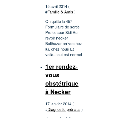
15 avril 2014 (
#
Famille & Amis
)
On quitte la 457
Formulaire de sortie
Professeur Sidi Au
revoir necker
Balthazar arrive chez
lui, chez nous Et
voilà...tout est normal
1er rendez-
vous
obstétrique
à Necker
17 janvier 2014 (
#
Diagnostic prénatal
)