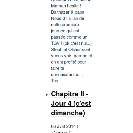
Maman hésite !
Balthazar & papa
Nous 3 ! Bilan de
cette première
journée qui est
passée comme un
TGV ! (ok c'est nul...)
Steph et Olivier sont
venus voir maman et
en ont profité pour
faire ta
connaissance....
Tes...
Chapitre II -
Jour 4 (c'est
dimanche)
06 avril 2014 (
#
Necker
)