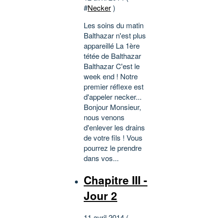
#
Necker
)
Les soins du matin
Balthazar n'est plus
appareillé La 1ère
tétée de Balthazar
Balthazar C'est le
week end ! Notre
premier réflexe est
d'appeler necker...
Bonjour Monsieur,
nous venons
d'enlever les drains
de votre fils ! Vous
pourrez le prendre
dans vos...
Chapitre III -
Jour 2
11 avril 2014 (