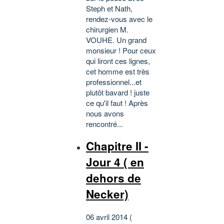
Steph et Nath,
rendez-vous avec le
chirurgien M.
VOUHE. Un grand
monsieur ! Pour ceux
qui liront ces lignes,
cet homme est très
professionnel...et
plutôt bavard ! juste
ce qu'il faut ! Après
nous avons
rencontré...
Chapitre II -
Jour 4 ( en
dehors de
Necker)
06 avril 2014 (