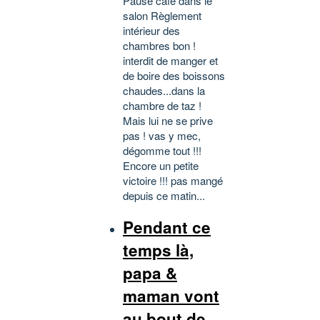
Pause café dans le
salon Règlement
intérieur des
chambres bon !
interdit de manger et
de boire des boissons
chaudes...dans la
chambre de taz !
Mais lui ne se prive
pas ! vas y mec,
dégomme tout !!!
Encore un petite
victoire !!! pas mangé
depuis ce matin...
Pendant ce
temps là,
papa &
maman vont
au bout de