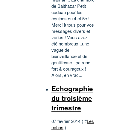
de Balthazar Petit
cadeau pour les
équipes du 4 et 5e !
Merci à tous pour vos
messages divers et
variés ! Vous avez
été nombreux...une
vague de
bienveillance et de
gentillesse...ça rend
fort & courageux !
Alors, en vrac...
Echographie
du troisième
trimestre
07 février 2014 ( #
Les
échos
)