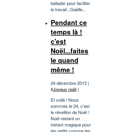
ballader pour faciliter
le travail...Gaëlle...
Pendant ce
temps là !
c'est
Noël...faites
le quand
même !
24 décembre 2013 (
#
Joyeux noël
)
Et voilà ! Nous
sommes le 24, c’est
le réveillon de Noël !
Noël restant un
instant magique pour
les petits comme les