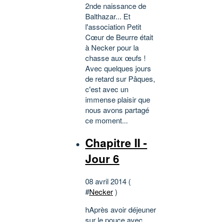
2nde naissance de
Balthazar... Et
l'association Petit
Cœur de Beurre était
à Necker pour la
chasse aux œufs !
Avec quelques jours
de retard sur Pâques,
c'est avec un
immense plaisir que
nous avons partagé
ce moment...
Chapitre II -
Jour 6
08 avril 2014 (
#
Necker
)
hAprès avoir déjeuner
sur le pouce avec