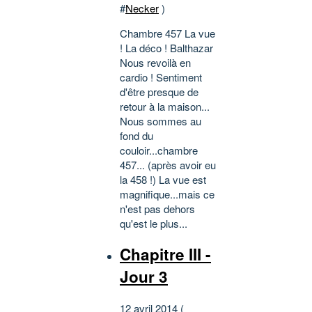
#
Necker
)
Chambre 457 La vue
! La déco ! Balthazar
Nous revoilà en
cardio ! Sentiment
d'être presque de
retour à la maison...
Nous sommes au
fond du
couloir...chambre
457... (après avoir eu
la 458 !) La vue est
magnifique...mais ce
n'est pas dehors
qu'est le plus...
Chapitre III -
Jour 3
12 avril 2014 (