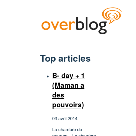
Top articles
B- day + 1
(Maman a
des
pouvoirs)
03 avril 2014
La chambre de
maman... La chambre