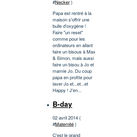
#
Necker
)
Papa est rentré à la
maison s'offrir une
bulle d'oxygène !
Faire "un reset"
comme pour les
ordinateurs en allant
faire un bisous à Max
& Simon, mais aussi
faire un bisou à Jo et
mamie Jo. Du coup
papa en profite pour
laver Jo et...et...et
Happy ! J'en...
B-day
02 avril 2014 (
#
Maternité
)
C'est le grand