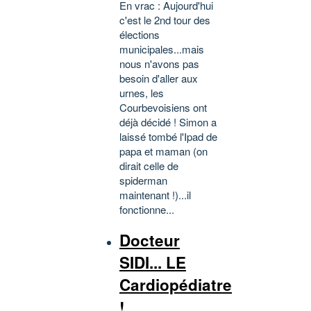
En vrac : Aujourd'hui
c'est le 2nd tour des
élections
municipales...mais
nous n'avons pas
besoin d'aller aux
urnes, les
Courbevoisiens ont
déjà décidé ! Simon a
laissé tombé l'Ipad de
papa et maman (on
dirait celle de
spiderman
maintenant !)...il
fonctionne...
Docteur
SIDI... LE
Cardiopédiatre
!