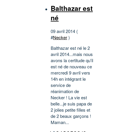
Balthazar est
né
09 avril 2014 (
#
Necker
)
Balthazar est né le 2
avril 2014...mais nous
avons la certitude qu'il
est né de nouveau ce
mercredi 9 avril vers
14h en intégrant le
service de
réanimation de
Necker ! La vie est
belle...je suis papa de
2 jolies petite filles et
de 2 beaux garçons !
Maman...