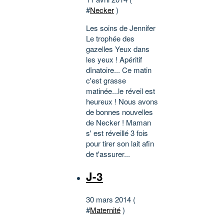
#
Necker
)
Les soins de Jennifer
Le trophée des
gazelles Yeux dans
les yeux ! Apéritif
dînatoire... Ce matin
c'est grasse
matinée...le réveil est
heureux ! Nous avons
de bonnes nouvelles
de Necker ! Maman
s' est réveillé 3 fois
pour tirer son lait afin
de t'assurer...
J-3
30 mars 2014 (
#
Maternité
)