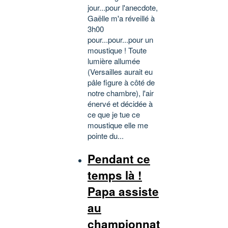
jour...pour l'anecdote,
Gaëlle m'a réveillé à
3h00
pour...pour...pour un
moustique ! Toute
lumière allumée
(Versailles aurait eu
pâle figure à côté de
notre chambre), l'air
énervé et décidée à
ce que je tue ce
moustique elle me
pointe du...
Pendant ce
temps là !
Papa assiste
au
championnat