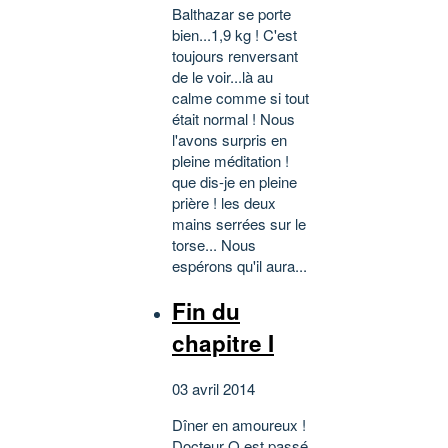
Balthazar se porte
bien...1,9 kg ! C'est
toujours renversant
de le voir...là au
calme comme si tout
était normal ! Nous
l'avons surpris en
pleine méditation !
que dis-je en pleine
prière ! les deux
mains serrées sur le
torse... Nous
espérons qu'il aura...
Fin du
chapitre I
03 avril 2014
Dîner en amoureux !
Docteur O est passé