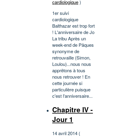
cardiologique
)
1er suivi
cardiologique
Balthazar est trop fort
! L'anniversaire de Jo
La tribu Après un
week-end de Pâques
synonyme de
retrouvaille (Simon,
Loulou)...nous nous
apprêtons à tous
nous retrouver ! En
cette journée si
particulière puisque
c'est l'anniversaire...
Chapitre IV -
Jour 1
14 avril 2014 (